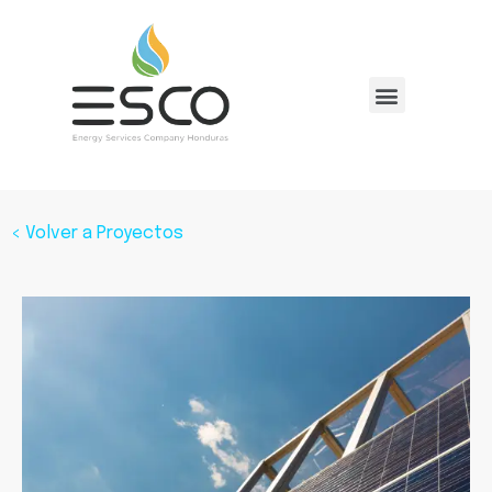
< Volver a Proyectos